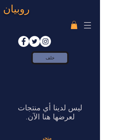
روبيان
خلف
لعرضها هنا الآن.
متجر