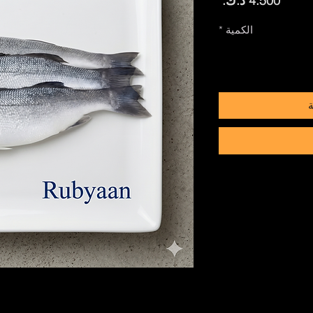
الكمية
*
ة