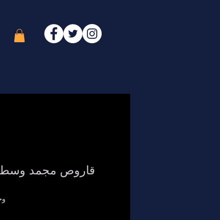
وحدة 0