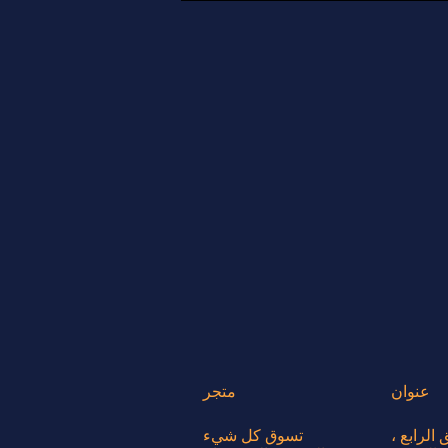
عنوان
متجر
 الرابع ،
تسوق كل شيء