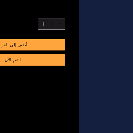
أضِف إلى العرب
اشترِ الآن