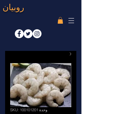
روبيان
وحدة SKU: 100101201